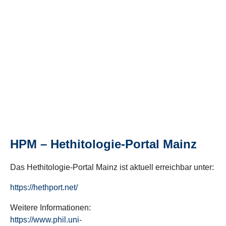
HPM – Hethitologie-Portal Mainz
Das Hethitologie-Portal Mainz ist aktuell erreichbar unter:
https://hethport.net/
Weitere Informationen:
https://www.phil.uni-