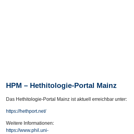
HPM – Hethitologie-Portal Mainz
Das Hethitologie-Portal Mainz ist aktuell erreichbar unter:
https://hethport.net/
Weitere Informationen:
https://www.phil.uni-