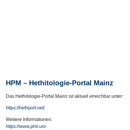
HPM – Hethitologie-Portal Mainz
Das Hethitologie-Portal Mainz ist aktuell erreichbar unter:
https://hethport.net/
Weitere Informationen:
https://www.phil.uni-