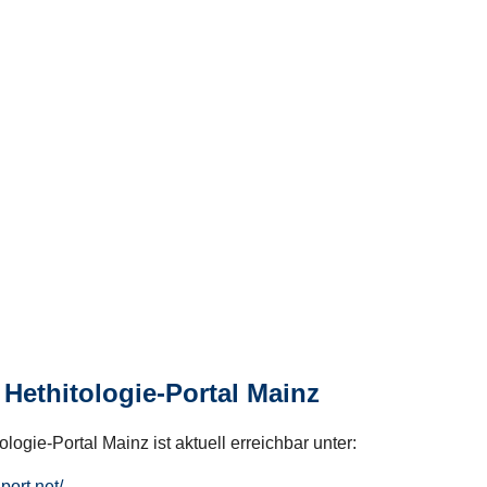
Hethitologie-Portal Mainz
logie-Portal Mainz ist aktuell erreichbar unter:
hport.net/