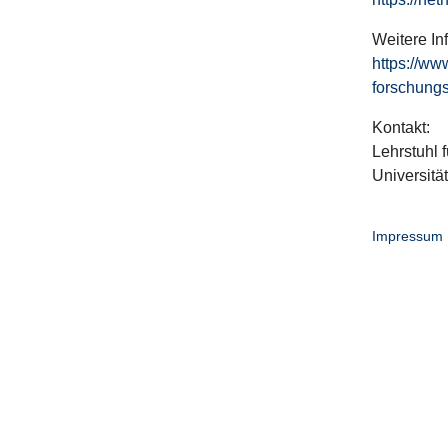
Weitere In
https://ww
forschungs
Kontakt:
Lehrstuhl f
Universitä
Impressum