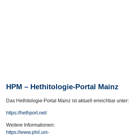
HPM – Hethitologie-Portal Mainz
Das Hethitologie-Portal Mainz ist aktuell erreichbar unter:
https://hethport.net/
Weitere Informationen:
https://www.phil.uni-