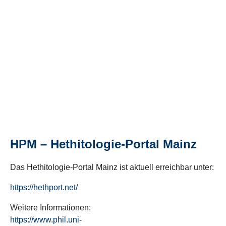
HPM – Hethitologie-Portal Mainz
Das Hethitologie-Portal Mainz ist aktuell erreichbar unter:
https://hethport.net/
Weitere Informationen:
https://www.phil.uni-