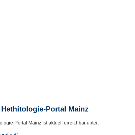
Hethitologie-Portal Mainz
logie-Portal Mainz ist aktuell erreichbar unter:
hport.net/