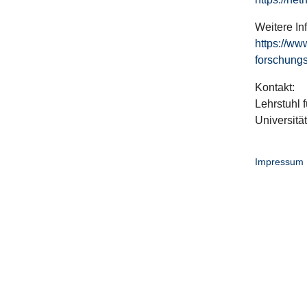
Weitere In
https://ww
forschungs
Kontakt:
Lehrstuhl f
Universitä
Impressum