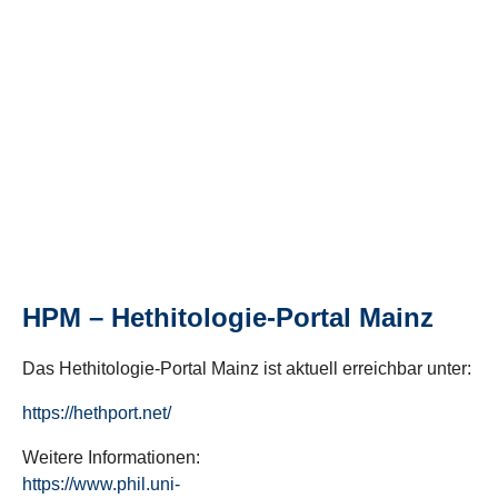
HPM – Hethitologie-Portal Mainz
Das Hethitologie-Portal Mainz ist aktuell erreichbar unter:
https://hethport.net/
Weitere Informationen:
https://www.phil.uni-