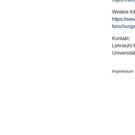
Weitere In
https://ww
forschungs
Kontakt:
Lehrstuhl f
Universitä
Impressum