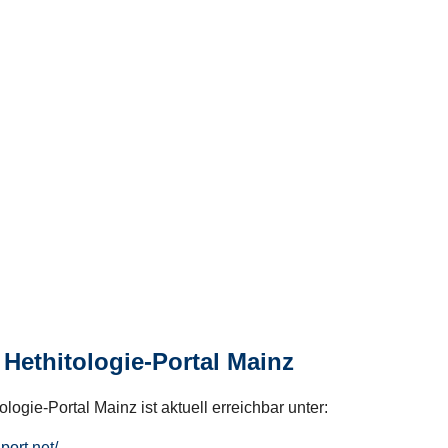
Hethitologie-Portal Mainz
logie-Portal Mainz ist aktuell erreichbar unter:
hport.net/