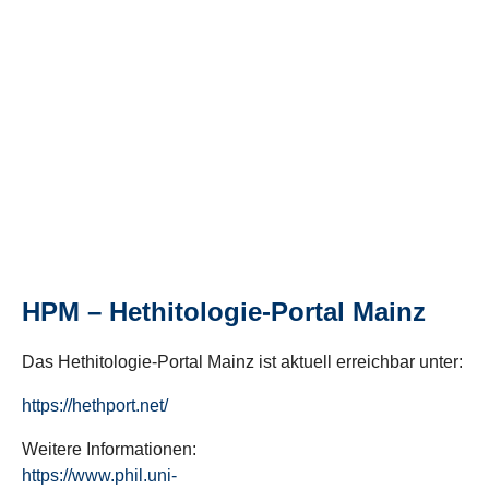
HPM – Hethitologie-Portal Mainz
Das Hethitologie-Portal Mainz ist aktuell erreichbar unter:
https://hethport.net/
Weitere Informationen:
https://www.phil.uni-