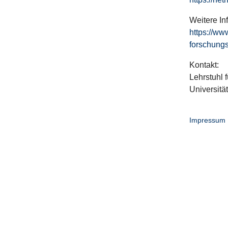
Weitere In
https://ww
forschungs
Kontakt:
Lehrstuhl f
Universitä
Impressum