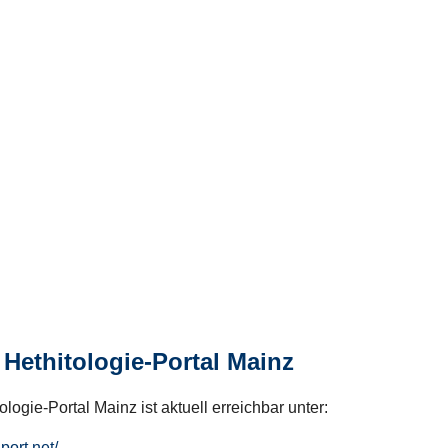
Hethitologie-Portal Mainz
logie-Portal Mainz ist aktuell erreichbar unter:
hport.net/