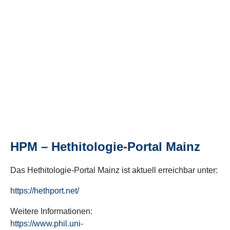
HPM – Hethitologie-Portal Mainz
Das Hethitologie-Portal Mainz ist aktuell erreichbar unter:
https://hethport.net/
Weitere Informationen:
https://www.phil.uni-