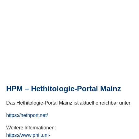
HPM – Hethitologie-Portal Mainz
Das Hethitologie-Portal Mainz ist aktuell erreichbar unter:
https://hethport.net/
Weitere Informationen:
https://www.phil.uni-