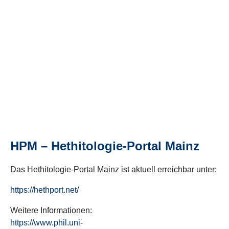
HPM – Hethitologie-Portal Mainz
Das Hethitologie-Portal Mainz ist aktuell erreichbar unter:
https://hethport.net/
Weitere Informationen:
https://www.phil.uni-