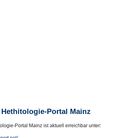
Hethitologie-Portal Mainz
logie-Portal Mainz ist aktuell erreichbar unter:
hport.net/