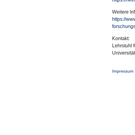
Weitere In
https://ww
forschungs
Kontakt:
Lehrstuhl f
Universitä
Impressum