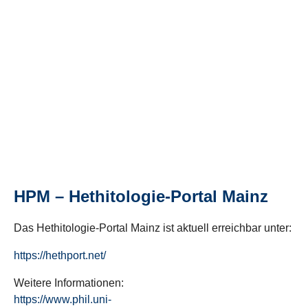
HPM – Hethitologie-Portal Mainz
Das Hethitologie-Portal Mainz ist aktuell erreichbar unter:
https://hethport.net/
Weitere Informationen:
https://www.phil.uni-