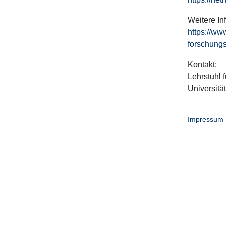
Weitere In
https://ww
forschungs
Kontakt:
Lehrstuhl f
Universitä
Impressum