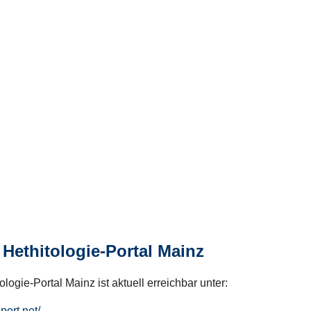
Hethitologie-Portal Mainz
logie-Portal Mainz ist aktuell erreichbar unter:
hport.net/