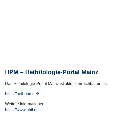
HPM – Hethitologie-Portal Mainz
Das Hethitologie-Portal Mainz ist aktuell erreichbar unter:
https://hethport.net/
Weitere Informationen:
https://www.phil.uni-