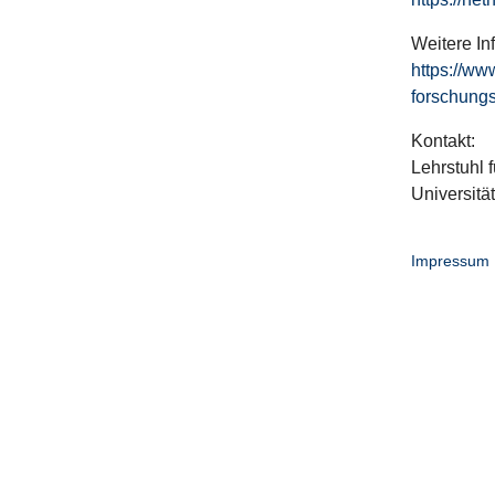
Weitere In
https://ww
forschungs
Kontakt:
Lehrstuhl f
Universitä
Impressum