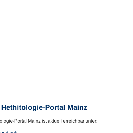
Hethitologie-Portal Mainz
logie-Portal Mainz ist aktuell erreichbar unter:
hport.net/