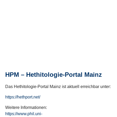
HPM – Hethitologie-Portal Mainz
Das Hethitologie-Portal Mainz ist aktuell erreichbar unter:
https://hethport.net/
Weitere Informationen:
https://www.phil.uni-