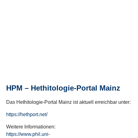
HPM – Hethitologie-Portal Mainz
Das Hethitologie-Portal Mainz ist aktuell erreichbar unter:
https://hethport.net/
Weitere Informationen:
https://www.phil.uni-