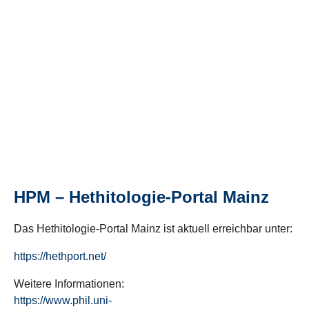
HPM – Hethitologie-Portal Mainz
Das Hethitologie-Portal Mainz ist aktuell erreichbar unter:
https://hethport.net/
Weitere Informationen:
https://www.phil.uni-