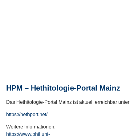
HPM – Hethitologie-Portal Mainz
Das Hethitologie-Portal Mainz ist aktuell erreichbar unter:
https://hethport.net/
Weitere Informationen:
https://www.phil.uni-