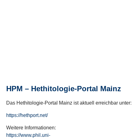
HPM – Hethitologie-Portal Mainz
Das Hethitologie-Portal Mainz ist aktuell erreichbar unter:
https://hethport.net/
Weitere Informationen:
https://www.phil.uni-