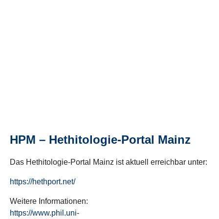
HPM – Hethitologie-Portal Mainz
Das Hethitologie-Portal Mainz ist aktuell erreichbar unter:
https://hethport.net/
Weitere Informationen:
https://www.phil.uni-