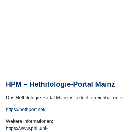
HPM – Hethitologie-Portal Mainz
Das Hethitologie-Portal Mainz ist aktuell erreichbar unter:
https://hethport.net/
Weitere Informationen:
https://www.phil.uni-