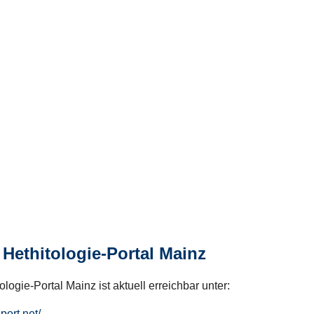
Hethitologie-Portal Mainz
logie-Portal Mainz ist aktuell erreichbar unter:
hport.net/