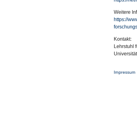
Weitere In
https://ww
forschungs
Kontakt:
Lehrstuhl f
Universitä
Impressum