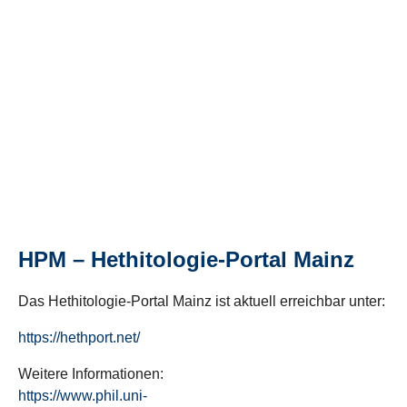
HPM – Hethitologie-Portal Mainz
Das Hethitologie-Portal Mainz ist aktuell erreichbar unter:
https://hethport.net/
Weitere Informationen:
https://www.phil.uni-