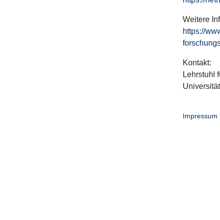
Weitere In
https://ww
forschungs
Kontakt:
Lehrstuhl f
Universitä
Impressum