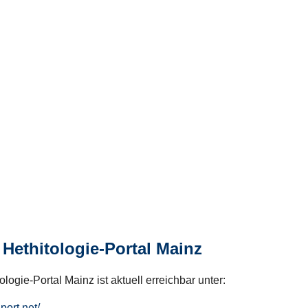
Hethitologie-Portal Mainz
logie-Portal Mainz ist aktuell erreichbar unter:
hport.net/