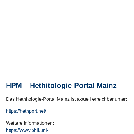
HPM – Hethitologie-Portal Mainz
Das Hethitologie-Portal Mainz ist aktuell erreichbar unter:
https://hethport.net/
Weitere Informationen:
https://www.phil.uni-