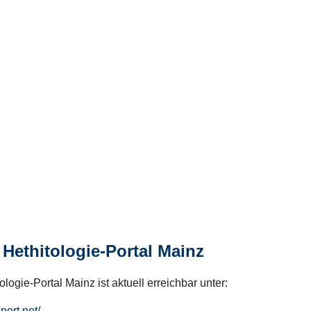
Hethitologie-Portal Mainz
logie-Portal Mainz ist aktuell erreichbar unter:
hport.net/