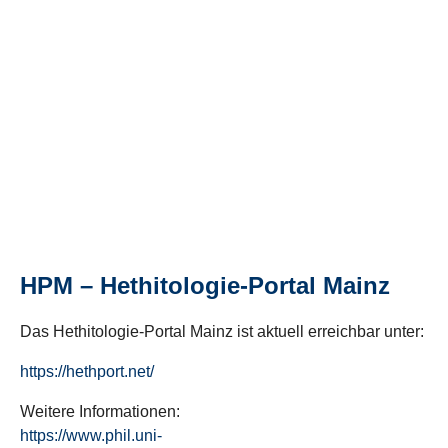
HPM – Hethitologie-Portal Mainz
Das Hethitologie-Portal Mainz ist aktuell erreichbar unter:
https://hethport.net/
Weitere Informationen:
https://www.phil.uni-