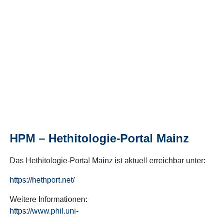
HPM – Hethitologie-Portal Mainz
Das Hethitologie-Portal Mainz ist aktuell erreichbar unter:
https://hethport.net/
Weitere Informationen:
https://www.phil.uni-