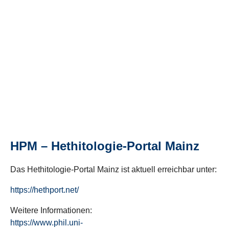
HPM – Hethitologie-Portal Mainz
Das Hethitologie-Portal Mainz ist aktuell erreichbar unter:
https://hethport.net/
Weitere Informationen:
https://www.phil.uni-