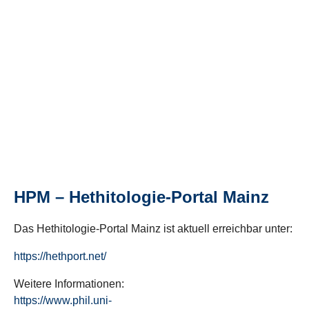
HPM – Hethitologie-Portal Mainz
Das Hethitologie-Portal Mainz ist aktuell erreichbar unter:
https://hethport.net/
Weitere Informationen:
https://www.phil.uni-