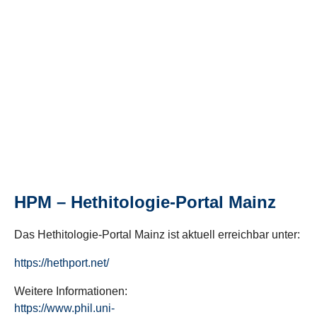
HPM – Hethitologie-Portal Mainz
Das Hethitologie-Portal Mainz ist aktuell erreichbar unter:
https://hethport.net/
Weitere Informationen:
https://www.phil.uni-