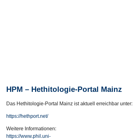
HPM – Hethitologie-Portal Mainz
Das Hethitologie-Portal Mainz ist aktuell erreichbar unter:
https://hethport.net/
Weitere Informationen:
https://www.phil.uni-