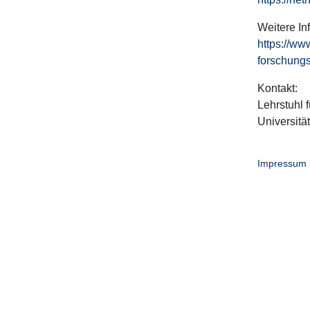
Weitere In
https://ww
forschungs
Kontakt:
Lehrstuhl f
Universitä
Impressum