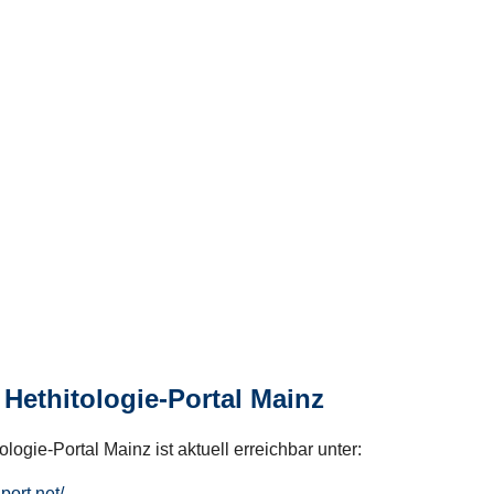
Hethitologie-Portal Mainz
logie-Portal Mainz ist aktuell erreichbar unter:
hport.net/