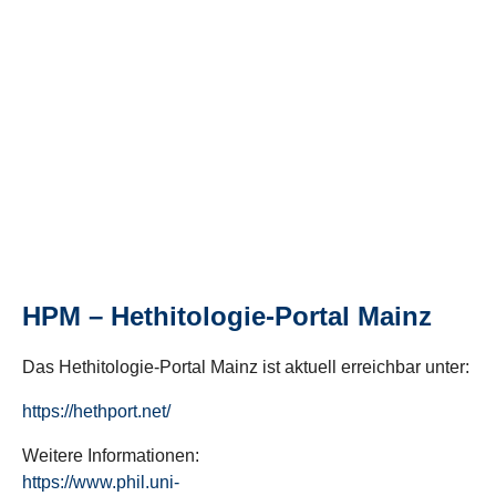
HPM – Hethitologie-Portal Mainz
Das Hethitologie-Portal Mainz ist aktuell erreichbar unter:
https://hethport.net/
Weitere Informationen:
https://www.phil.uni-