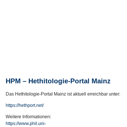
HPM – Hethitologie-Portal Mainz
Das Hethitologie-Portal Mainz ist aktuell erreichbar unter:
https://hethport.net/
Weitere Informationen:
https://www.phil.uni-