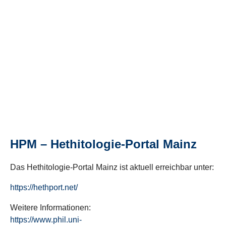
HPM – Hethitologie-Portal Mainz
Das Hethitologie-Portal Mainz ist aktuell erreichbar unter:
https://hethport.net/
Weitere Informationen:
https://www.phil.uni-