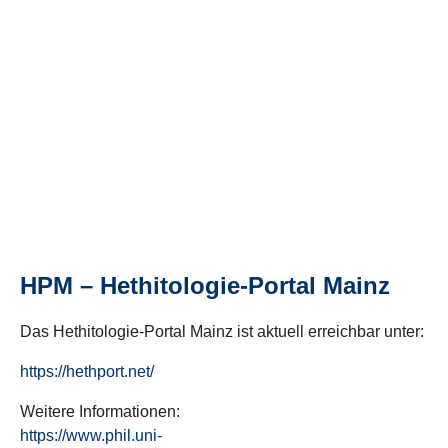
HPM – Hethitologie-Portal Mainz
Das Hethitologie-Portal Mainz ist aktuell erreichbar unter:
https://hethport.net/
Weitere Informationen:
https://www.phil.uni-