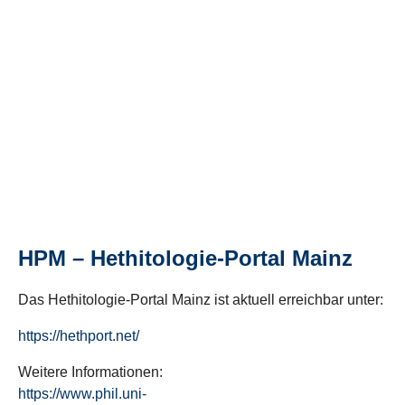
HPM – Hethitologie-Portal Mainz
Das Hethitologie-Portal Mainz ist aktuell erreichbar unter:
https://hethport.net/
Weitere Informationen:
https://www.phil.uni-