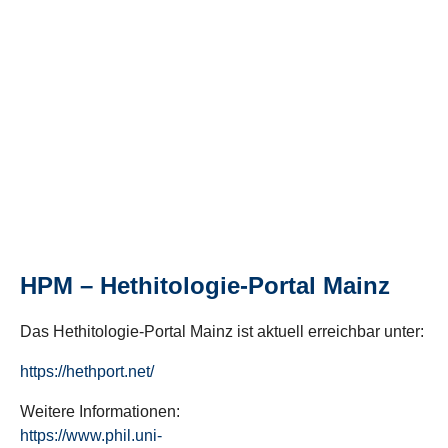
HPM – Hethitologie-Portal Mainz
Das Hethitologie-Portal Mainz ist aktuell erreichbar unter:
https://hethport.net/
Weitere Informationen:
https://www.phil.uni-