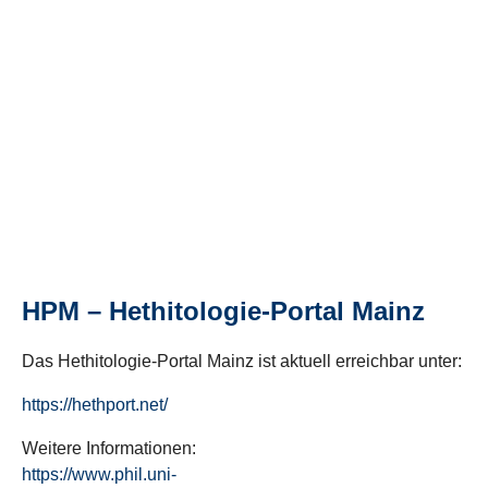
HPM – Hethitologie-Portal Mainz
Das Hethitologie-Portal Mainz ist aktuell erreichbar unter:
https://hethport.net/
Weitere Informationen:
https://www.phil.uni-