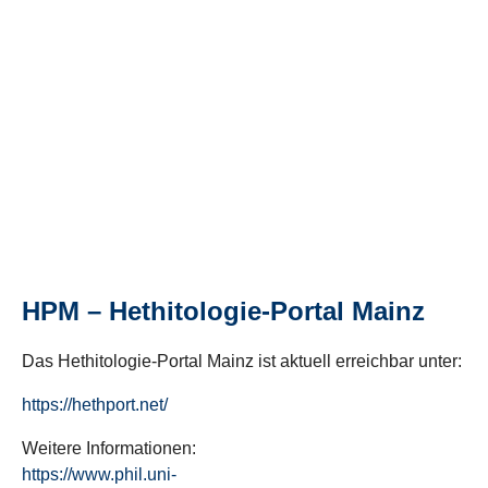
HPM – Hethitologie-Portal Mainz
Das Hethitologie-Portal Mainz ist aktuell erreichbar unter:
https://hethport.net/
Weitere Informationen:
https://www.phil.uni-