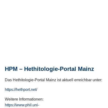
HPM – Hethitologie-Portal Mainz
Das Hethitologie-Portal Mainz ist aktuell erreichbar unter:
https://hethport.net/
Weitere Informationen:
https://www.phil.uni-