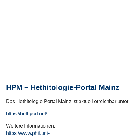
HPM – Hethitologie-Portal Mainz
Das Hethitologie-Portal Mainz ist aktuell erreichbar unter:
https://hethport.net/
Weitere Informationen:
https://www.phil.uni-