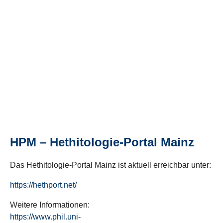
HPM – Hethitologie-Portal Mainz
Das Hethitologie-Portal Mainz ist aktuell erreichbar unter:
https://hethport.net/
Weitere Informationen:
https://www.phil.uni-