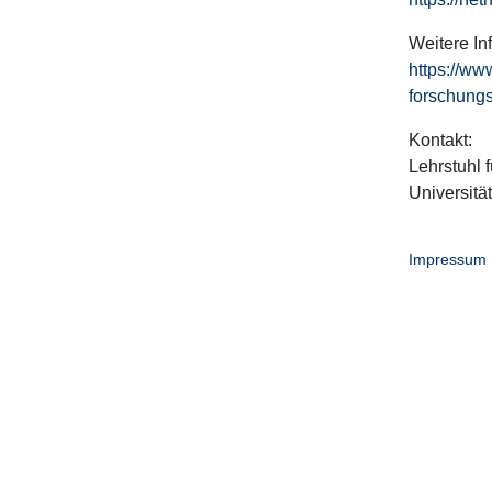
Weitere In
https://ww
forschungs
Kontakt:
Lehrstuhl f
Universitä
Impressum