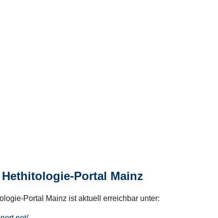
Hethitologie-Portal Mainz
logie-Portal Mainz ist aktuell erreichbar unter:
hport.net/